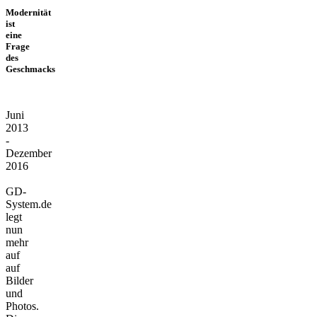
Modernität
ist
eine
Frage
des
Geschmacks
Juni
2013
-
Dezember
2016
GD-
System.de
legt
nun
mehr
auf
auf
Bilder
und
Photos.