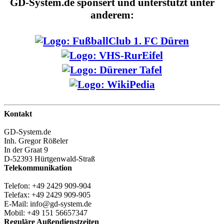
GD-System.de sponsert und unterstützt unter
anderem:
Kontakt
GD-System.de
Inh. Gregor Rößeler
In der Graat 9
D-52393 Hürtgenwald-Straß
Telekommunikation
Telefon: +49 2429 909-904
Telefax: +49 2429 909-905
E-Mail: info@gd-system.de
Mobil: +49 151 56657347
Reguläre Außendienstzeiten