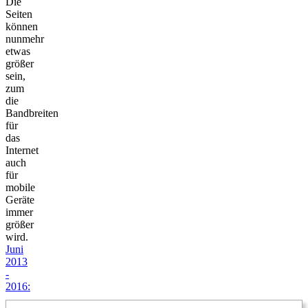
Die
Seiten
können
nunmehr
etwas
größer
sein,
zum
die
Bandbreiten
für
das
Internet
auch
für
mobile
Geräte
immer
größer
wird.
Juni
2013
-
2016: