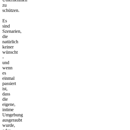
zu
schützen.
Es
sind
Szenarien,
die
natürlich
keiner
wünscht
-
und
wenn
es
einmal
passiert
ist,
dass
die
eigene,
intime
Umgebung
ausgeraubt
wurde,