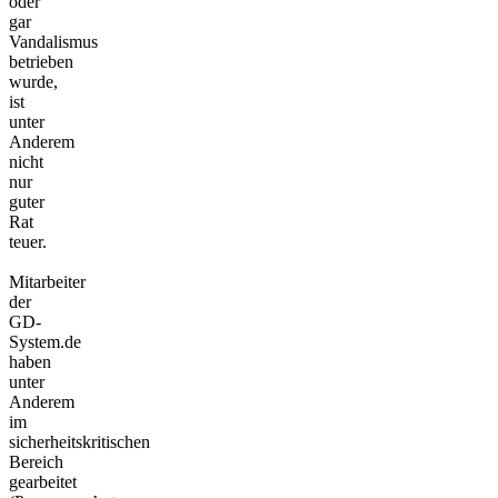
oder
gar
Vandalismus
betrieben
wurde,
ist
unter
Anderem
nicht
nur
guter
Rat
teuer.
Mitarbeiter
der
GD-
System.de
haben
unter
Anderem
im
sicherheitskritischen
Bereich
gearbeitet