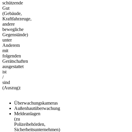
schützende
Gut
(Gebäude,
Kraftfahrzeuge,
andere
bewegliche
Gegenstände)
unter
Anderem
mit
folgenden
Gerätschaften
ausgestattet
ist
/
sind
(Auszug):
Überwachungskameras
Außenhautüberwachung
Meldeanlagen
(zu
Polizeibehörden,
Sicherheitsunternehmen)