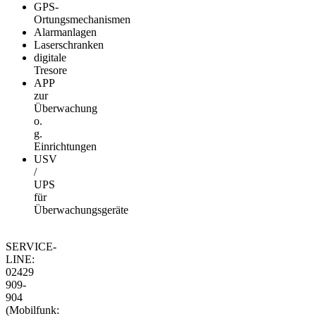
GPS-
Ortungsmechanismen
Alarmanlagen
Laserschranken
digitale
Tresore
APP
zur
Überwachung
o.
g.
Einrichtungen
USV
/
UPS
für
Überwachungsgeräte
SERVICE-
LINE:
02429
909-
904
(Mobilfunk: