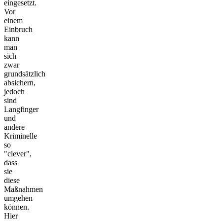
eingesetzt.
Vor
einem
Einbruch
kann
man
sich
zwar
grundsätzlich
absichern,
jedoch
sind
Langfinger
und
andere
Kriminelle
so
"clever",
dass
sie
diese
Maßnahmen
umgehen
können.
Hier