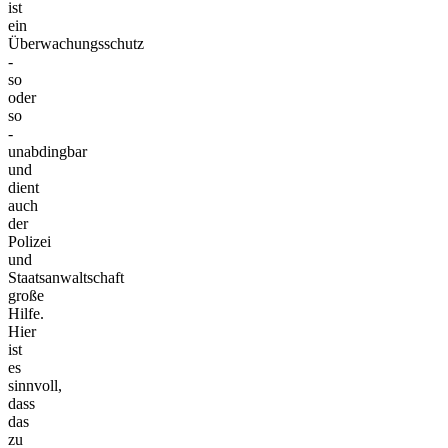
ist
ein
Überwachungsschutz
-
so
oder
so
-
unabdingbar
und
dient
auch
der
Polizei
und
Staatsanwaltschaft
große
Hilfe.
Hier
ist
es
sinnvoll,
dass
das
zu