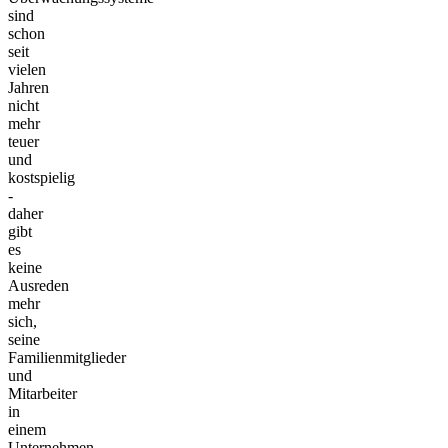
sind
schon
seit
vielen
Jahren
nicht
mehr
teuer
und
kostspielig
-
daher
gibt
es
keine
Ausreden
mehr
sich,
seine
Familienmitglieder
und
Mitarbeiter
in
einem
Unternehmen