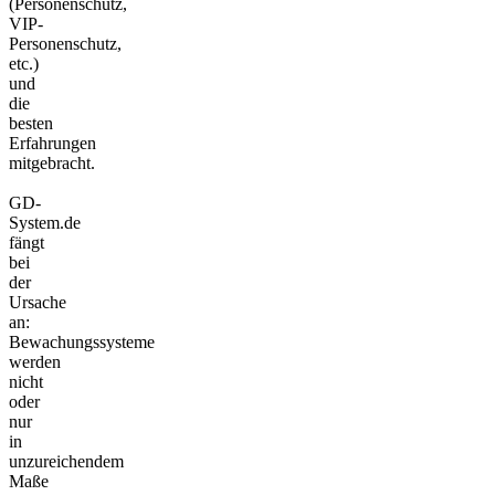
(Personenschutz,
VIP-
Personenschutz,
etc.)
und
die
besten
Erfahrungen
mitgebracht.
GD-
System.de
fängt
bei
der
Ursache
an:
Bewachungssysteme
werden
nicht
oder
nur
in
unzureichendem
Maße